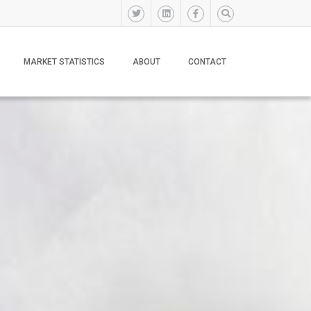
MARKET STATISTICS
ABOUT
CONTACT