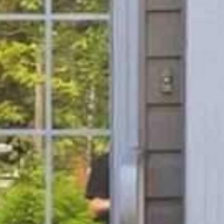




































