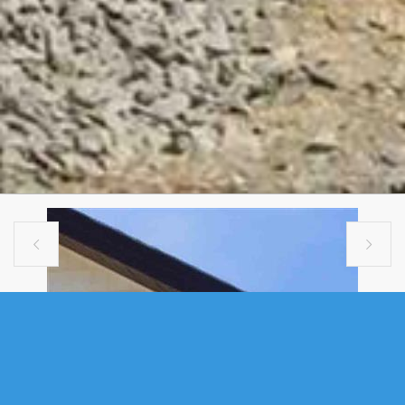


SINGLE FAMILY
PC-5 18 PEARLGARDEN CLOSE,